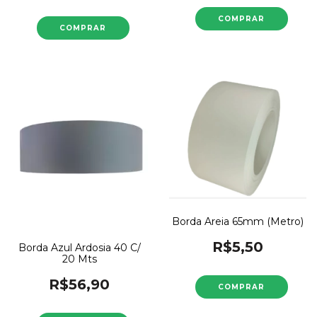
Borda Areia 65mm (Metro)
R$5,50
Borda Azul Ardosia 40 C/
20 Mts
R$56,90