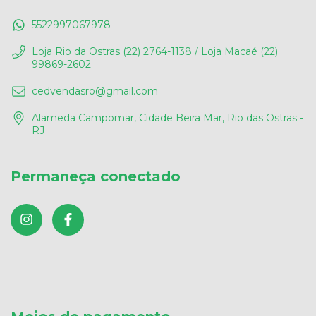
5522997067978
Loja Rio da Ostras (22) 2764-1138 / Loja Macaé (22)
99869-2602
cedvendasro@gmail.com
Alameda Campomar, Cidade Beira Mar, Rio das Ostras -
RJ
Permaneça conectado