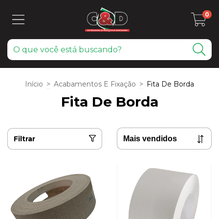
0
Início
>
Acabamentos E Fixação
>
Fita De Borda
Fita De Borda
Filtrar