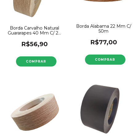
Borda Alabama 22 Mm C/
Borda Carvalho Natural
50m
Guararapes 40 Mm C/ 20
Mts
R$77,00
R$56,90