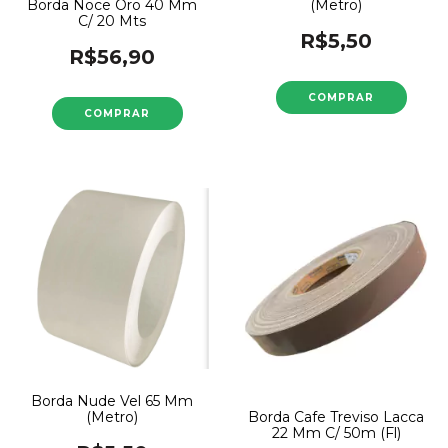
(Metro)
Borda Noce Oro 40 Mm
C/ 20 Mts
R$5,50
R$56,90
Borda Nude Vel 65 Mm
Borda Cafe Treviso Lacca
(Metro)
22 Mm C/ 50m (Fl)