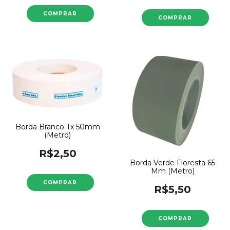
Borda Branco Tx 50mm
(Metro)
R$2,50
Borda Verde Floresta 65
Mm (Metro)
R$5,50