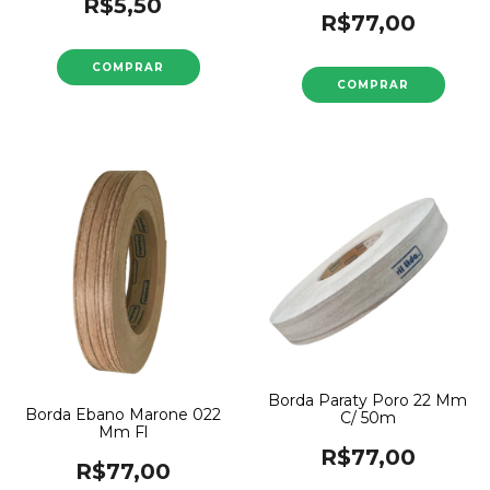
R$5,50
R$77,00
Borda Paraty Poro 22 Mm
Borda Ebano Marone 022
C/ 50m
Mm Fl
R$77,00
R$77,00