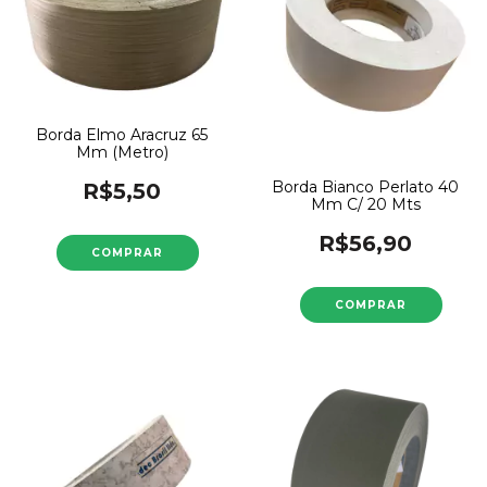
Borda Elmo Aracruz 65
Mm (Metro)
Borda Bianco Perlato 40
R$5,50
Mm C/ 20 Mts
R$56,90