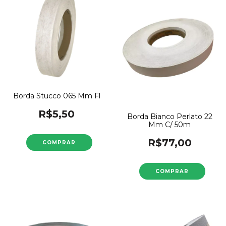
Borda Stucco 065 Mm Fl
R$5,50
Borda Bianco Perlato 22
Mm C/ 50m
R$77,00