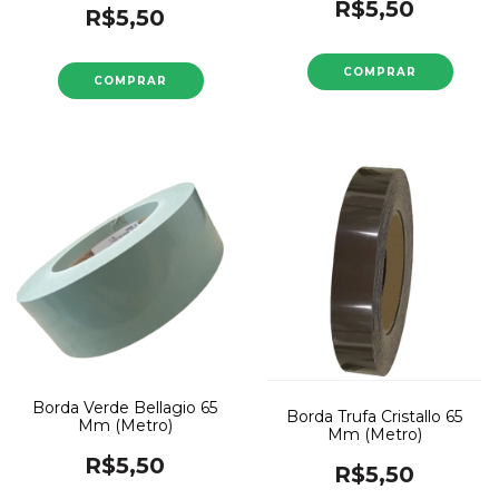
R$5,50
R$5,50
Borda Verde Bellagio 65
Borda Trufa Cristallo 65
Mm (Metro)
Mm (Metro)
R$5,50
R$5,50