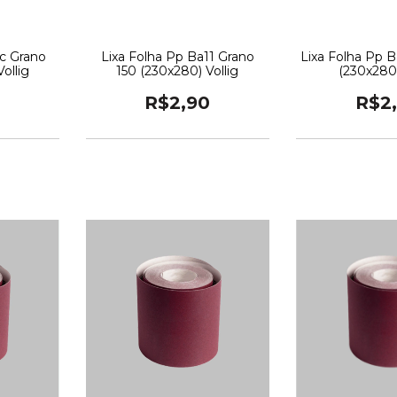
2c Grano
Lixa Folha Pp Ba11 Grano
Lixa Folha Pp 
ollig
150 (230x280) Vollig
(230x280)
R$2,90
R$2