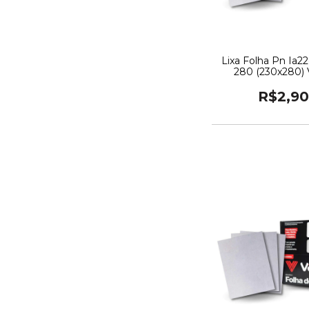
Lixa Folha Pn Ia2
280 (230x280) V
R$2,90