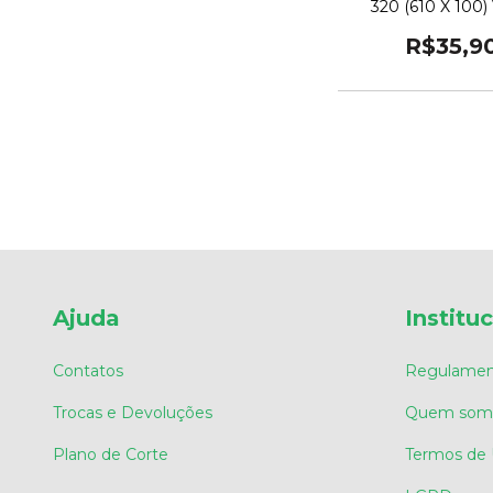
320 (610 X 100) 
R$35,9
Ajuda
Institu
Contatos
Regulamen
Trocas e Devoluções
Quem som
Plano de Corte
Termos de