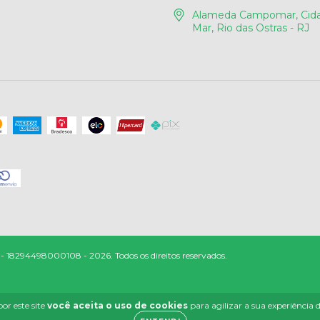
Alameda Campomar, Cida
Mar, Rio das Ostras - RJ
4498000108 - 2026. Todos os direitos reservados.
or este site
você aceita o uso de cookies
para agilizar a sua experiência