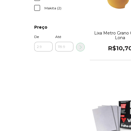
Makita (2)
Preço
Lixa Metro Grano
De
Até
Lona
R$10,7