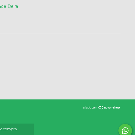
de Beira
 de compra.