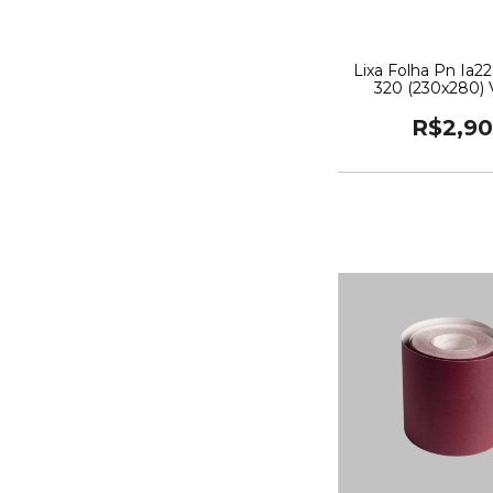
Lixa Folha Pn Ia2
320 (230x280) V
R$2,90