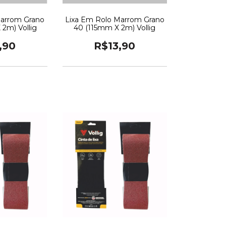
Marrom Grano
Lixa Em Rolo Marrom Grano
 2m) Vollig
40 (115mm X 2m) Vollig
,90
R$13,90