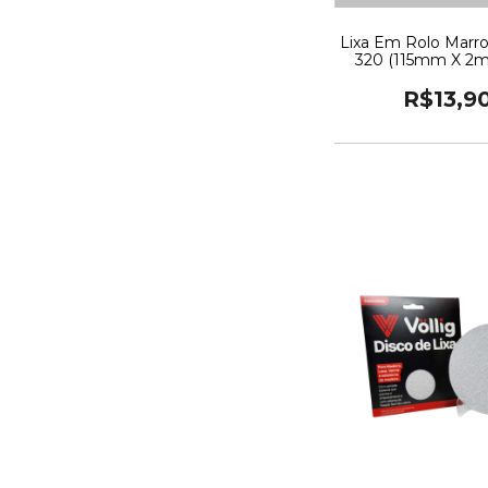
Lixa Em Rolo Marr
320 (115mm X 2m)
R$13,9