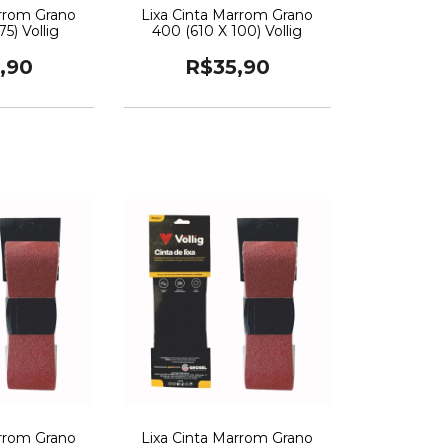
arrom Grano
Lixa Cinta Marrom Grano
5) Vollig
400 (610 X 100) Vollig
,90
R$35,90
arrom Grano
Lixa Cinta Marrom Grano