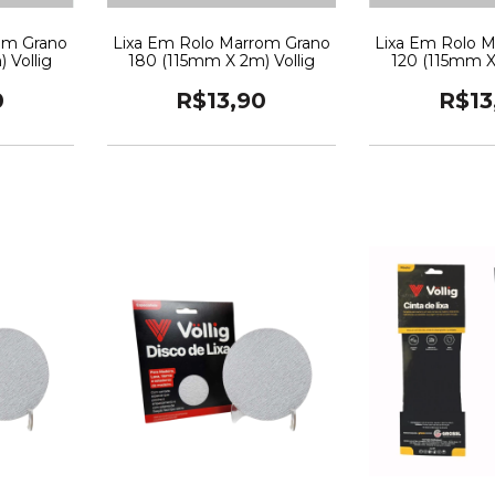
om Grano
Lixa Em Rolo Marrom Grano
Lixa Em Rolo 
 Vollig
180 (115mm X 2m) Vollig
120 (115mm X
0
R$13,90
R$13