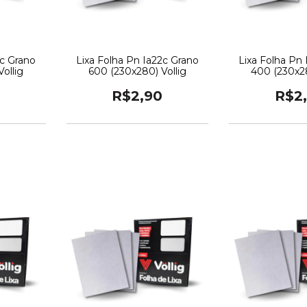
2c Grano
Lixa Folha Pn Ia22c Grano
Lixa Folha Pn
ollig
600 (230x280) Vollig
400 (230x28
R$2,90
R$2