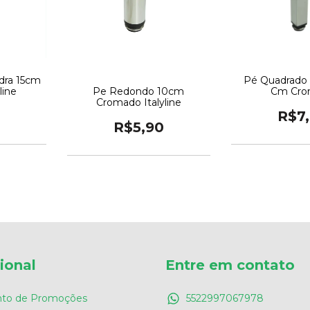
dra 15cm
Pé Quadrado 
line
Cm Cro
Pe Redondo 10cm
Cromado Italyline
R$7
R$5,90
cional
Entre em contato
to de Promoções
5522997067978