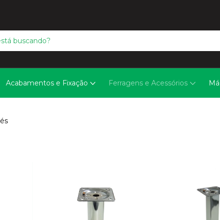
Acabamentos e Fixação
Ferragens e Acessórios
Má
Pés