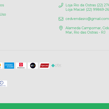
os
Loja Rio da Ostras (22) 27
Loja Macaé (22) 99869-2
 Uso
cedvendasro@gmail.com
Alameda Campomar, Cida
Mar, Rio das Ostras - RJ