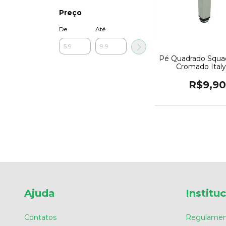
Preço
De
Até
Pé Quadrado Squa
Cromado Italy
R$9,90
Ajuda
Institu
Contatos
Regulamen