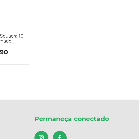
Squadra 10
mado
,90
Permaneça conectado