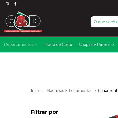
Departamentos
Plano de Corte
Chapas e Painéis
Início
>
Máquinas E Ferramentas
>
Ferramenta
Filtrar por