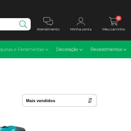
0
Atendimento
Minha conta
Meu carrinho
quinas e Ferramentas
Decoração
Revestimentos