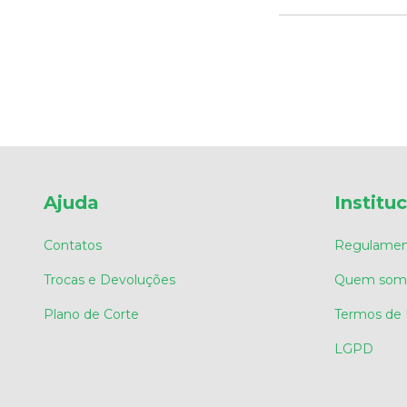
Ajuda
Institu
Contatos
Regulamen
Trocas e Devoluções
Quem som
Plano de Corte
Termos de
LGPD