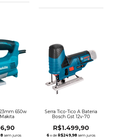
co 23mm 650w
Serra Tico-Tico A Bateria
Makita
Bosch Gst 12v-70
26,90
R$1.499,90
48
sem juros
6
x de
R$249,98
sem juros