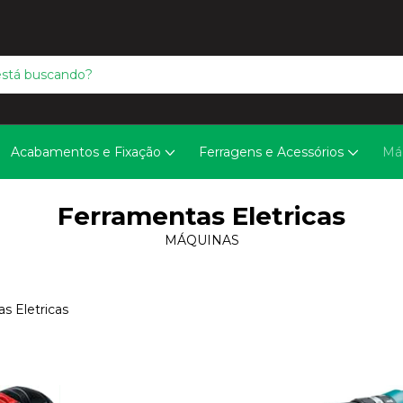
Acabamentos e Fixação
Ferragens e Acessórios
Má
Ferramentas Eletricas
MÁQUINAS
s Eletricas