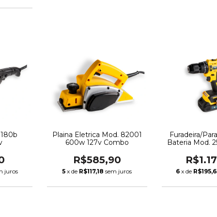
.180b
Plaina Eletrica Mod. 82001
Furadeira/Par
v
600w 127v Combo
Bateria Mod. 
Com
0
R$585,90
R$1.1
m juros
5
x de
R$117,18
sem juros
6
x de
R$195,6