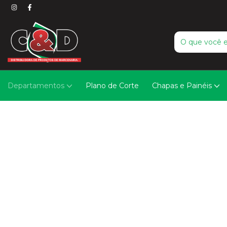
Departamentos
Plano de Corte
Chapas e Painéis