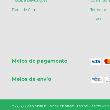
Trocas e Devoluções
Quem som
Plano de Corte
Termos de
LGPD
Meios de pagamento
Meios de envio
Copyright C&D DISTRIBUIDORA DE PRODUTOS DE MARCENARIA - 1829