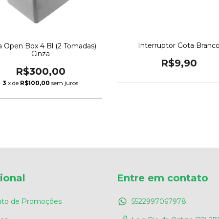
Interruptor Gota Branc
a Open Box 4 Bl (2 Tomadas)
Cinza
R$9,90
R$300,00
3
x de
R$100,00
sem juros
cional
Entre em contato
to de Promoções
5522997067978