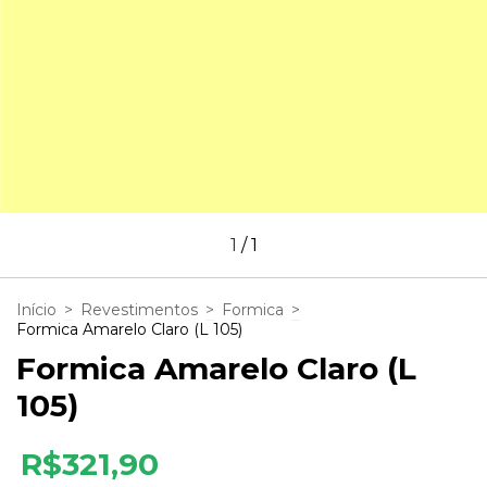
1
/
1
Início
>
Revestimentos
>
Formica
>
Formica Amarelo Claro (L 105)
Formica Amarelo Claro (L
105)
R$321,90