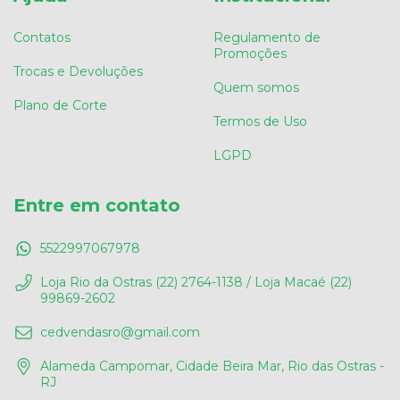
Contatos
Regulamento de
Promoções
Trocas e Devoluções
Quem somos
Plano de Corte
Termos de Uso
LGPD
Entre em contato
5522997067978
Loja Rio da Ostras (22) 2764-1138 / Loja Macaé (22)
99869-2602
cedvendasro@gmail.com
Alameda Campomar, Cidade Beira Mar, Rio das Ostras -
RJ