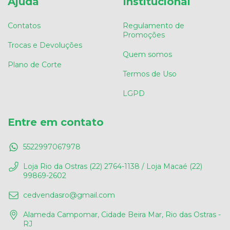
Ajuda
Institucional
Contatos
Regulamento de
Promoções
Trocas e Devoluções
Quem somos
Plano de Corte
Termos de Uso
LGPD
Entre em contato
5522997067978
Loja Rio da Ostras (22) 2764-1138 / Loja Macaé (22)
99869-2602
cedvendasro@gmail.com
Alameda Campomar, Cidade Beira Mar, Rio das Ostras -
RJ