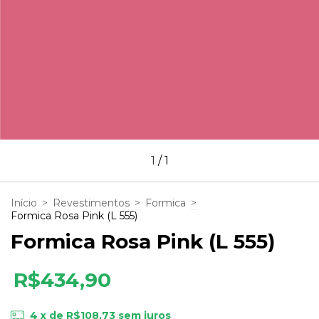
1
/
1
Início
>
Revestimentos
>
Formica
>
Formica Rosa Pink (L 555)
Formica Rosa Pink (L 555)
R$434,90
4
x de
R$108,73
sem juros