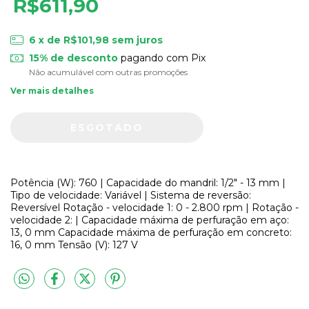
R$611,90
6
x de
R$101,98
sem juros
15% de desconto
pagando com Pix
Não acumulável com outras promoções
Ver mais detalhes
Potência (W): 760 | Capacidade do mandril: 1/2" - 13 mm |
Tipo de velocidade: Variável | Sistema de reversão:
Reversível Rotação - velocidade 1: 0 - 2.800 rpm | Rotação -
velocidade 2: | Capacidade máxima de perfuração em aço:
13, 0 mm Capacidade máxima de perfuração em concreto:
16, 0 mm Tensão (V): 127 V