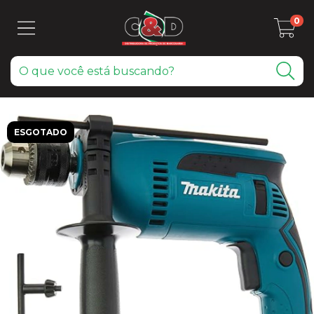
0
ESGOTADO