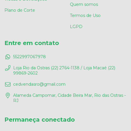
Quem somos
Plano de Corte
Termos de Uso
LGPD
Entre em contato
5522997067978
Loja Rio da Ostras (22) 2764-1138 / Loja Macaé (22)
99869-2602
cedvendasro@gmail.com
Alameda Campomar, Cidade Beira Mar, Rio das Ostras -
RJ
Permaneça conectado