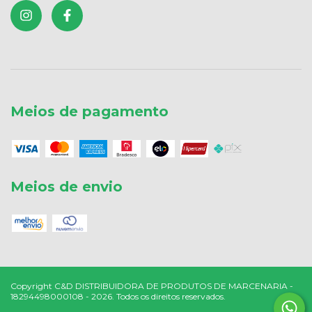
Meios de pagamento
Meios de envio
Copyright C&D DISTRIBUIDORA DE PRODUTOS DE MARCENARIA -
18294498000108 - 2026. Todos os direitos reservados.