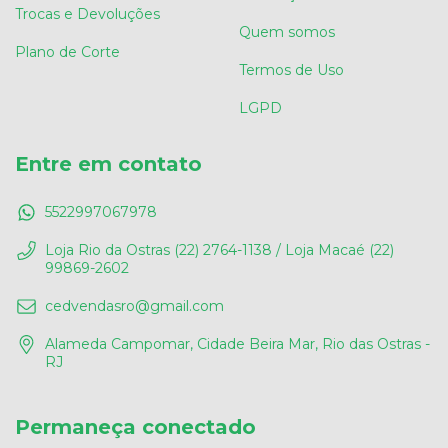
Trocas e Devoluções
Quem somos
Plano de Corte
Termos de Uso
LGPD
Entre em contato
5522997067978
Loja Rio da Ostras (22) 2764-1138 / Loja Macaé (22)
99869-2602
cedvendasro@gmail.com
Alameda Campomar, Cidade Beira Mar, Rio das Ostras -
RJ
Permaneça conectado