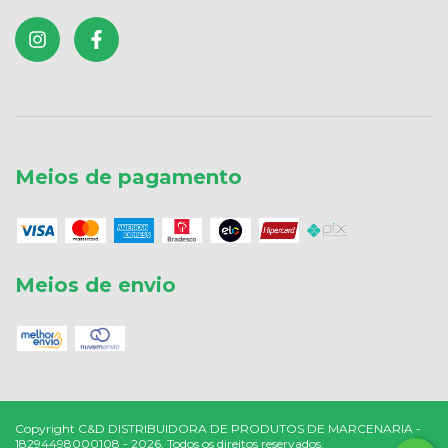
Meios de pagamento
Meios de envio
Copyright C&D DISTRIBUIDORA DE PRODUTOS DE MARCENARIA -
18294498000108 - 2026. Todos os direitos reservados.