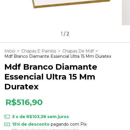
1
/
2
Início
>
Chapas E Painéis
>
Chapas De Mdf
>
Mdf Branco Diamante Essencial Ultra 15 Mm Duratex
Mdf Branco Diamante
Essencial Ultra 15 Mm
Duratex
R$516,90
5
x de
R$103,38
sem juros
15% de desconto
pagando com Pix