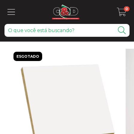
0
ESGOTADO