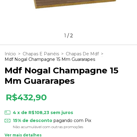
1
/
2
Início
>
Chapas E Painéis
>
Chapas De Mdf
>
Mdf Nogal Champagne 15 Mm Guararapes
Mdf Nogal Champagne 15
Mm Guararapes
R$432,90
4
x de
R$108,23
sem juros
15% de desconto
pagando com Pix
Não acumulável com outras promoções
Ver mais detalhes