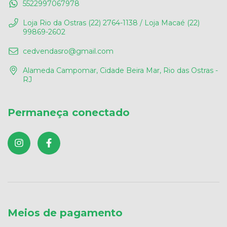
5522997067978
Loja Rio da Ostras (22) 2764-1138 / Loja Macaé (22)
99869-2602
cedvendasro@gmail.com
Alameda Campomar, Cidade Beira Mar, Rio das Ostras -
RJ
Permaneça conectado
Meios de pagamento