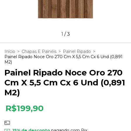
1
/
3
Início
>
Chapas E Painéis
>
Painel Ripado
>
Painel Ripado Noce Oro 270 Cm X 5,5 Cm Cx 6 Und (0,891
M2)
Painel Ripado Noce Oro 270
Cm X 5,5 Cm Cx 6 Und (0,891
M2)
R$199,90
15% de desconto
pagando com Pix