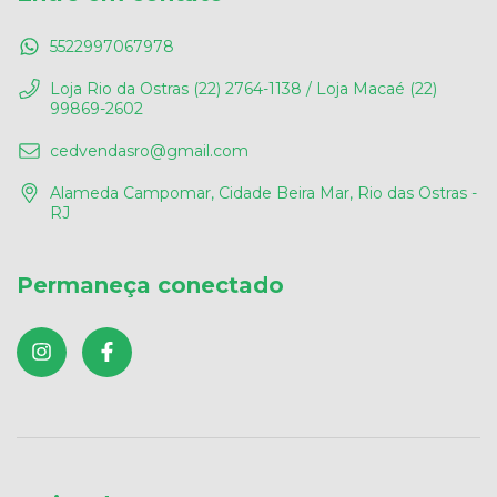
5522997067978
Loja Rio da Ostras (22) 2764-1138 / Loja Macaé (22)
99869-2602
cedvendasro@gmail.com
Alameda Campomar, Cidade Beira Mar, Rio das Ostras -
RJ
Permaneça conectado