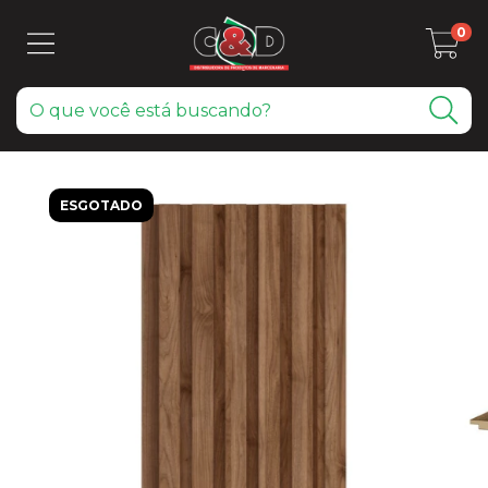
0
ESGOTADO