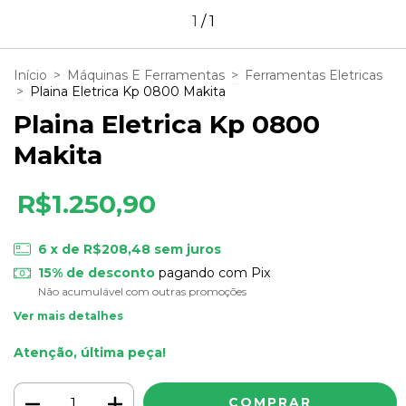
1
/
1
Início
>
Máquinas E Ferramentas
>
Ferramentas Eletricas
>
Plaina Eletrica Kp 0800 Makita
Plaina Eletrica Kp 0800
Makita
R$1.250,90
6
x de
R$208,48
sem juros
15% de desconto
pagando com Pix
Não acumulável com outras promoções
Ver mais detalhes
Atenção, última peça!