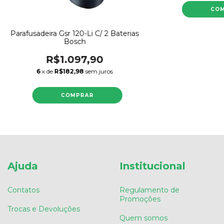
Parafusadeira Gsr 120-Li C/ 2 Baterias
Bosch
R$1.097,90
6
x de
R$182,98
sem juros
Ajuda
Institucional
Contatos
Regulamento de
Promoções
Trocas e Devoluções
Quem somos