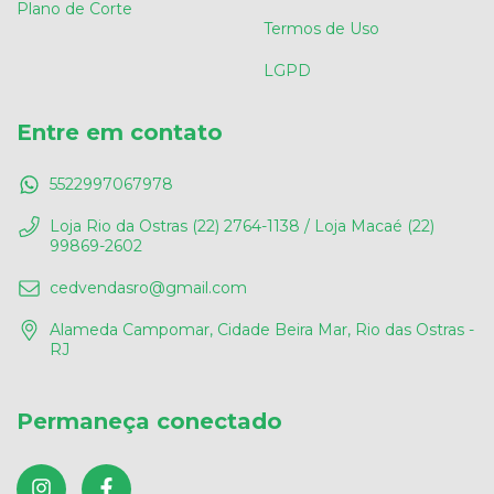
Plano de Corte
Termos de Uso
LGPD
Entre em contato
5522997067978
Loja Rio da Ostras (22) 2764-1138 / Loja Macaé (22)
99869-2602
cedvendasro@gmail.com
Alameda Campomar, Cidade Beira Mar, Rio das Ostras -
RJ
Permaneça conectado