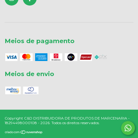
Meios de pagamento
Meios de envio
Copyright C&D DISTRIBUIDORA DE PRODUTOS DE MARCENARIA -
18294498000108 - 2026. Todos os direitos reservados.