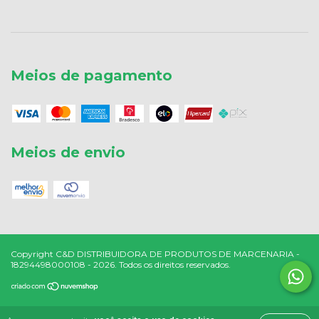
Meios de pagamento
Meios de envio
Copyright C&D DISTRIBUIDORA DE PRODUTOS DE MARCENARIA -
18294498000108 - 2026. Todos os direitos reservados.