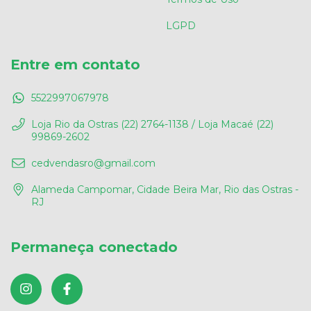
LGPD
Entre em contato
5522997067978
Loja Rio da Ostras (22) 2764-1138 / Loja Macaé (22)
99869-2602
cedvendasro@gmail.com
Alameda Campomar, Cidade Beira Mar, Rio das Ostras -
RJ
Permaneça conectado