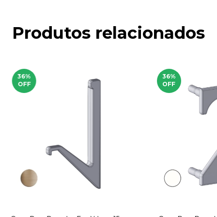
Produtos relacionados
36
%
36
%
OFF
OFF