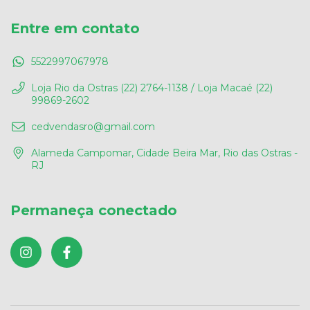
Entre em contato
5522997067978
Loja Rio da Ostras (22) 2764-1138 / Loja Macaé (22)
99869-2602
cedvendasro@gmail.com
Alameda Campomar, Cidade Beira Mar, Rio das Ostras -
RJ
Permaneça conectado