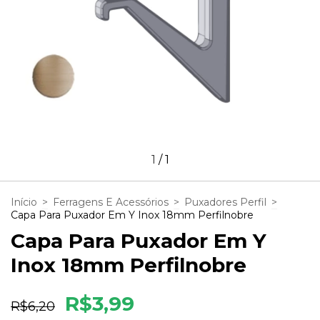
1
/
1
Início
>
Ferragens E Acessórios
>
Puxadores Perfil
>
Capa Para Puxador Em Y Inox 18mm Perfilnobre
Capa Para Puxador Em Y
Inox 18mm Perfilnobre
R$3,99
R$6,20